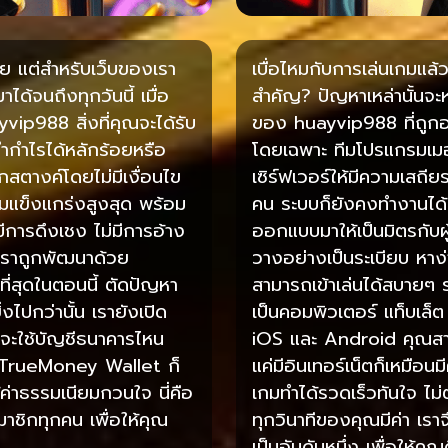
่าย แต่สำหรับเว็บของเรา
เบื่อไหมกับการเล่นเกมแล
ได้จนถึงทุกวันนี้ เมื่อ
สำคัญ? ปัญหาเหล่านั้นจะ
vip988 สิ่งที่คุณจะได้รับ
ของ huayvip988 ที่ถูก
ำกำไรได้หลักร้อยหรือ
โดยเฉพาะ ทีมโปรแกรมเมอ
กสตางค์โดยไม่มีเงื่อนไข
เซิร์ฟเวอร์ให้มีความเสถีย
มแข็งแกร่งสูงสุด พร้อม
คน ระบบก็ยังคงทำงานได้อย
ารดึงเชง ไม่มีการอ้าง
ออกแบบมาให้เป็นมิตรกับผู
เราถูกพัฒนาด้วย
วางอย่างเป็นระเบียบ หาง่า
ที่สุดในตอนนี้ ตัดปัญหา
สามารถเข้าเล่นได้สบายๆ 
่งไปกว่านั้น เรายังเปิด
เป็นคอมพิวเตอร์ แท็บเล็ต
ณจะใช้บัญชีธนาคารไหน
iOS และ Android คุณสา
ง TrueMoney Wallet ก็
แค่มีอินเทอร์เน็ตก็เหมือน
่าธรรมเนียมกวนใจ นี่คือ
เกมทำได้รวดเร็วทันใจ ไม่
าชิกทุกคน เพื่อให้คุณ
ทุกวินาทีของคุณมีค่า เร
เป็นอันดับหนึ่ง เพื่อให้ค