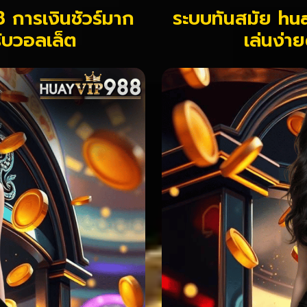
 การเงินชัวร์มาก
ระบบทันสมัย hua
ับวอลเล็ต
เล่นง่า