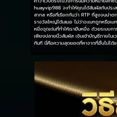
คำว่าเว็บตรงในวงการนี้มีความหมายลึกซึ้
huayvip988 จะทำให้คุณได้สัมผัสกับประสบก
สากล หรือที่เรียกกันว่า RTP ที่สูงจนน่า
รางวัลใหญ่ได้เสมอ ไม่ว่าจะเบทถูกหรือเบท
หนึ่งจุดเด่นที่ทำให้เรายืนหนึ่ง ด้วยระบบ
เพียงปลายนิ้วสัมผัส เงินเข้าบัญชีภายในเวล
ทันที นี่คือความสุดยอดที่หาจากที่อื่นไม่