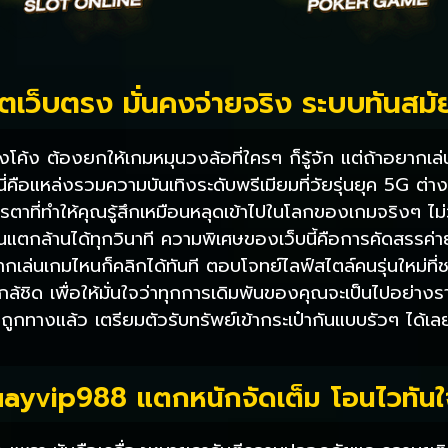
เว็บตรง มั่นคงจ่ายจริง ระบบทันสม
งโค้ง ต้องยกให้เกมหมุนวงล้อที่ใครๆ ก็รู้จัก แต่ถ้าอยากเล่น
นี่คือแหล่งรวมความบันเทิงระดับพรีเมียมที่วัยรุ่นยุค 5G ต่าง
าที่ทำให้คุณรู้สึกเหมือนหลุดเข้าไปในโลกของเกมจริงๆ ไม่
ตกล้านได้ทุกวินาที ความพิเศษของเว็บนี้คือการคัดสรรค่าย
ากเล่นเกมไหนก็คลิกได้ทันที ตอบโจทย์ไลฟ์สไตล์คนรุ่นใหม่ที
ด เพื่อให้มั่นใจว่าทุกการเดิมพันของคุณจะเป็นไปอย่างราบรื
กทางแล้ว เตรียมตัวรับทรัพย์เข้ากระเป๋ากันแบบรัวๆ ได้เล
ayvip988 แตกหนักจัดเต็ม โอนไวทันใจ